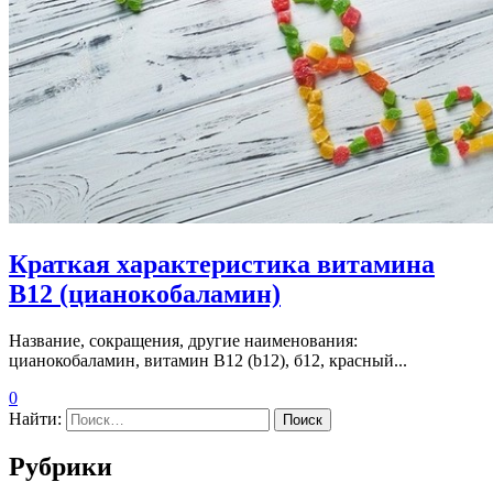
Краткая характеристика витамина
В12 (цианокобаламин)
Название, сокращения, другие наименования:
цианокобаламин, витамин B12 (b12), б12, красный...
0
Найти:
Рубрики