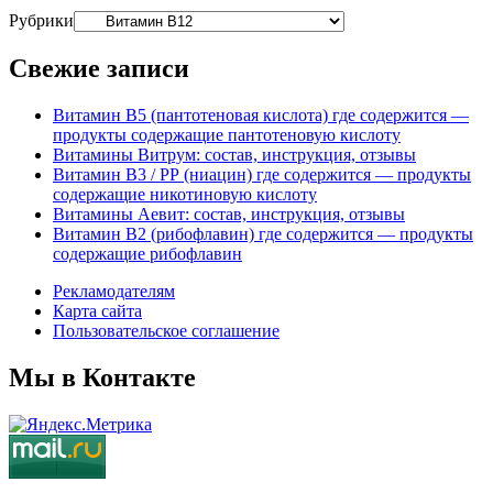
Рубрики
Свежие записи
Витамин В5 (пантотеновая кислота) где содержится —
продукты содержащие пантотеновую кислоту
Витамины Витрум: состав, инструкция, отзывы
Витамин В3 / РР (ниацин) где содержится — продукты
содержащие никотиновую кислоту
Витамины Аевит: состав, инструкция, отзывы
Витамин В2 (рибофлавин) где содержится — продукты
содержащие рибофлавин
Рекламодателям
Карта сайта
Пользовательское соглашение
Мы в Контакте