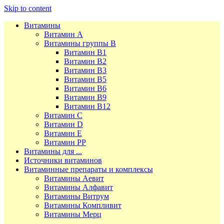
Skip to content
Витамины
Витамин А
Витамины группы В
Витамин В1
Витамин В2
Витамин В3
Витамин В5
Витамин В6
Витамин В9
Витамин В12
Витамин С
Витамин D
Витамин Е
Витамин РР
Витамины для ...
Источники витаминов
Витаминные препараты и комплексы
Витамины Аевит
Витамины Алфавит
Витамины Витрум
Витамины Компливит
Витамины Мерц