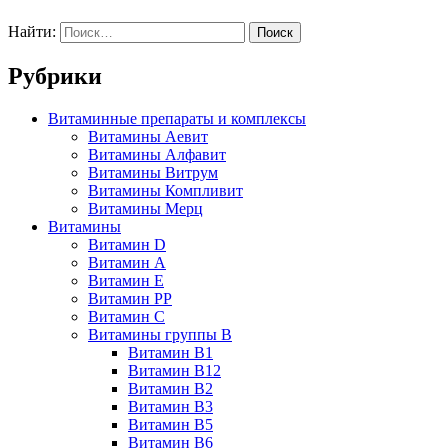
Найти:
Рубрики
Витаминные препараты и комплексы
Витамины Аевит
Витамины Алфавит
Витамины Витрум
Витамины Компливит
Витамины Мерц
Витамины
Витамин D
Витамин А
Витамин Е
Витамин РР
Витамин С
Витамины группы В
Витамин В1
Витамин В12
Витамин В2
Витамин В3
Витамин В5
Витамин В6