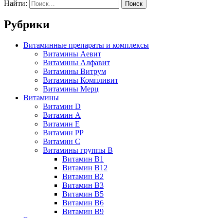
Найти:
Рубрики
Витаминные препараты и комплексы
Витамины Аевит
Витамины Алфавит
Витамины Витрум
Витамины Компливит
Витамины Мерц
Витамины
Витамин D
Витамин А
Витамин Е
Витамин РР
Витамин С
Витамины группы В
Витамин В1
Витамин В12
Витамин В2
Витамин В3
Витамин В5
Витамин В6
Витамин В9