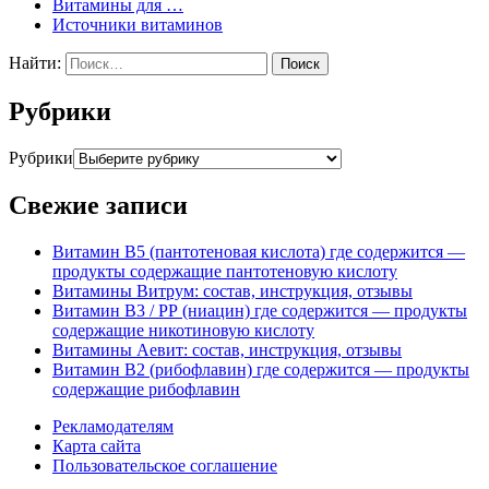
Витамины для …
Источники витаминов
Найти:
Рубрики
Рубрики
Свежие записи
Витамин В5 (пантотеновая кислота) где содержится —
продукты содержащие пантотеновую кислоту
Витамины Витрум: состав, инструкция, отзывы
Витамин В3 / РР (ниацин) где содержится — продукты
содержащие никотиновую кислоту
Витамины Аевит: состав, инструкция, отзывы
Витамин В2 (рибофлавин) где содержится — продукты
содержащие рибофлавин
Рекламодателям
Карта сайта
Пользовательское соглашение