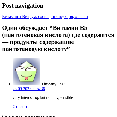
Post navigation
Витамины Витрум: состав, инструкция, отзывы
Один обсуждает “
Витамин В5
(пантотеновая кислота) где содержится
— продукты содержащие
пантотеновую кислоту
”
TimothyCar
:
23.09.2023 в 04:36
very interesting, but nothing sensible
Ответить
Оставить комментарий