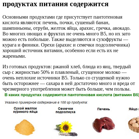
продуктах питания содержится
Основными продуктами где присутствует пантотеновая
кислота являются: печень, почки, сушеный банан,
шампиньоны, отруби, желток яйца, арахис, гречка, авокадо.
Во многих овощах и фруктах не очень много В5, но их зато
можно есть побольше. Также выделяются и сухофрукты —
курага и финики. Орехи (арахис и семечки подсолнечника)
хороший источник витамин, особенно если есть их не
жареными.
Из готовых продуктов: ржаной хлеб, блюда из яиц, твердый
сыр с жирностью 50% и плавленый, сгущенное молоко —
очень неплохие источники В5. Только со сгущенкой нужно
быть осторожнее — сахара в ней достаточно много и вреда от
чрезмерного употребления может быть больше, чем пользы.