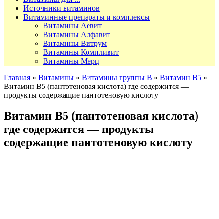
Источники витаминов
Витаминные препараты и комплексы
Витамины Аевит
Витамины Алфавит
Витамины Витрум
Витамины Компливит
Витамины Мерц
Главная
»
Витамины
»
Витамины группы В
»
Витамин В5
»
Витамин В5 (пантотеновая кислота) где содержится —
продукты содержащие пантотеновую кислоту
Витамин В5 (пантотеновая кислота)
где содержится — продукты
содержащие пантотеновую кислоту