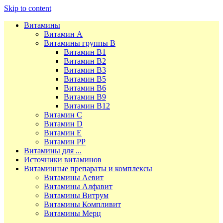
Skip to content
Витамины
Витамин А
Витамины группы В
Витамин В1
Витамин В2
Витамин В3
Витамин В5
Витамин В6
Витамин В9
Витамин В12
Витамин С
Витамин D
Витамин Е
Витамин РР
Витамины для ...
Источники витаминов
Витаминные препараты и комплексы
Витамины Аевит
Витамины Алфавит
Витамины Витрум
Витамины Компливит
Витамины Мерц