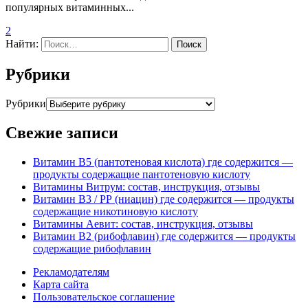
популярных витаминных...
2
Найти:
Рубрики
Рубрики
Свежие записи
Витамин В5 (пантотеновая кислота) где содержится —
продукты содержащие пантотеновую кислоту
Витамины Витрум: состав, инструкция, отзывы
Витамин В3 / РР (ниацин) где содержится — продукты
содержащие никотиновую кислоту
Витамины Аевит: состав, инструкция, отзывы
Витамин В2 (рибофлавин) где содержится — продукты
содержащие рибофлавин
Рекламодателям
Карта сайта
Пользовательское соглашение