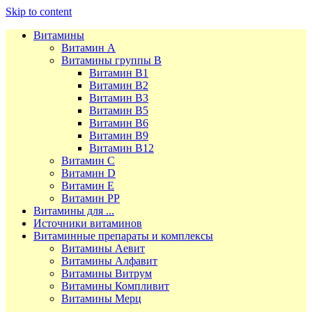
Skip to content
Витамины
Витамин А
Витамины группы В
Витамин В1
Витамин В2
Витамин В3
Витамин В5
Витамин В6
Витамин В9
Витамин В12
Витамин С
Витамин D
Витамин Е
Витамин РР
Витамины для ...
Источники витаминов
Витаминные препараты и комплексы
Витамины Аевит
Витамины Алфавит
Витамины Витрум
Витамины Компливит
Витамины Мерц