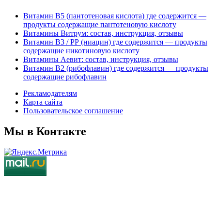
Витамин В5 (пантотеновая кислота) где содержится —
продукты содержащие пантотеновую кислоту
Витамины Витрум: состав, инструкция, отзывы
Витамин В3 / РР (ниацин) где содержится — продукты
содержащие никотиновую кислоту
Витамины Аевит: состав, инструкция, отзывы
Витамин В2 (рибофлавин) где содержится — продукты
содержащие рибофлавин
Рекламодателям
Карта сайта
Пользовательское соглашение
Мы в Контакте