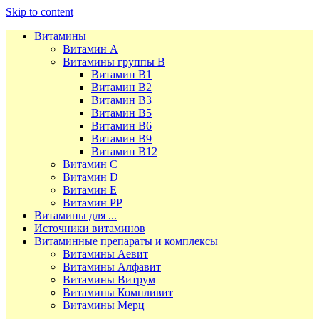
Skip to content
Витамины
Витамин А
Витамины группы В
Витамин В1
Витамин В2
Витамин В3
Витамин В5
Витамин В6
Витамин В9
Витамин В12
Витамин С
Витамин D
Витамин Е
Витамин РР
Витамины для ...
Источники витаминов
Витаминные препараты и комплексы
Витамины Аевит
Витамины Алфавит
Витамины Витрум
Витамины Компливит
Витамины Мерц